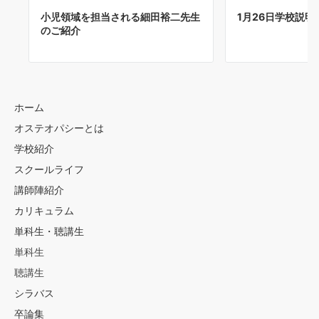
小児領域を担当される細田裕二先生
1月26日学校説
のご紹介
ホーム
オステオパシーとは
学校紹介
スクールライフ
講師陣紹介
カリキュラム
単科生・聴講生
単科生
聴講生
シラバス
卒論集