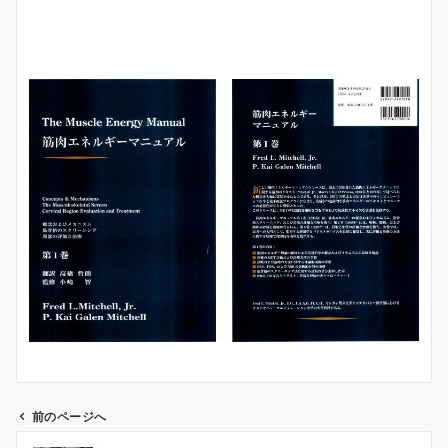
前のページへ
投