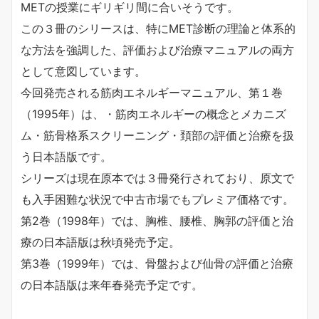
METの授業にギリギリ間に合いそうです。
この３冊のシリースは、特にMET診断の理論と体系的
な方法を強調した、評価および治療マニュアルの両方
として意図しています。
今回発売される筋肉エネルギーマニュアル、第１巻
（1995年）は、・筋肉エネルギーの概念とメカニズ
ム・筋骨格系スクリーニング・頚部の評価と治療を扱
う日本語版です。
シリーズは現在原本では３冊発行されており、原文で
も入手困難な状況で中古市場でもプレミア価格です。
第2巻（1998年）では、胸椎、腰椎、胸郭の評価と治
療の日本語版は秋頃発売予定。
第3巻（1999年）では、骨盤および仙骨の評価と治療
の日本語版は来年春発売予定です。