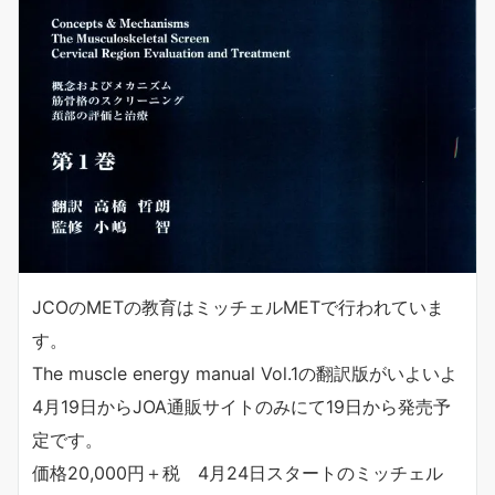
JCOのMETの教育はミッチェルMETで行われていま
す。
The muscle energy manual Vol.1の翻訳版がいよいよ
4月19日からJOA通販サイトのみにて19日から発売予
定です。
価格20,000円＋税 4月24日スタートのミッチェル