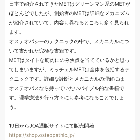
日本で紹介されてきたMETはグリーンマン系のMETが
ほとんどでしたが、創始者のMETは詳細なメカニズム
が紹介されていて、内容も異なるところも多く見られ
ます。
オステオパシーのテクニックの中で、メカニカルにつ
いて書かれた究極な書籍です。
METはタイトな筋肉にのみ焦点を当てているかと思っ
てしまいますが、ミッチェルMETは全体を包括するテ
クニックです。詳細な診断とメカニカルの理解には、
オステオパスなら持っていたいバイブル的な書籍で
す。理学療法を行う方々にも参考になることでしょ
う。
19日からJOA通販サイトにて販売開始
https://shop.osteopathic.jp/