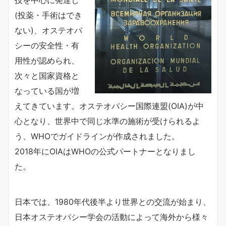
(投薬・手術はでき
ない)、オステオパ
シーの安全性・有
用性が認められ、
次々と国家資格と
なっている国が増
えてきています。オステオパシー国際連盟(OIA)が中
心となり、世界中で同じ水準の施術が受けられるよ
う、WHOでガイドラインが作成されました。
2018年にOIAはWHOの公式パートナーとなりまし
た。
日本では、1980年代後半より世界との交流が始まり、
日本オステオパシー学会の活動によって海外から様々