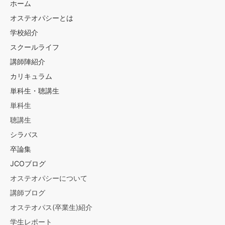
ホーム
オステオパシーとは
学校紹介
スクールライフ
講師陣紹介
カリキュラム
単科生・聴講生
単科生
聴講生
シラバス
卒論集
JCOブログ
オステオパシーについて
講師ブログ
オステオパス(卒業生)紹介
学生レポート