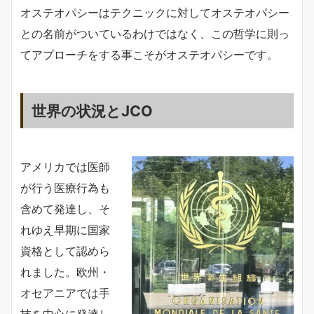
オステオパシーはテクニックに対してオステオパシー
との名前がついているわけではなく、この哲学に則っ
てアプローチをする事こそがオステオパシーです。
世界の状況とJCO
アメリカでは医師
が行う医療行為も
含めて発達し、そ
れゆえ早期に国家
資格として認めら
れました。欧州・
オセアニアでは手
技を中心に発達し