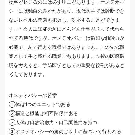
物事が起こるのには必ず理由があります。オステオパ
シーには独自のみかたがあり、現代医学では診断でき
ないレベルの問題も把握し、対応することができま
す。昨今人工知能のAIにどんどん仕事が取って代わら
れてる時代ですが、オステオパシーは微細な触診力が
必要で、AIで行える職種ではありません。この先の職
業として生き残れる職業でもあります。今後の医療環
境を考えると、予防医学としての重要な役割があると
考えております。
オステオパシーの哲学
①体は1つのユニットである
②構造と機能は相互関係にある
③人体は自然治癒力・自己調整力を持つ
④オステオパシーの施術は以上に基づいて行われる