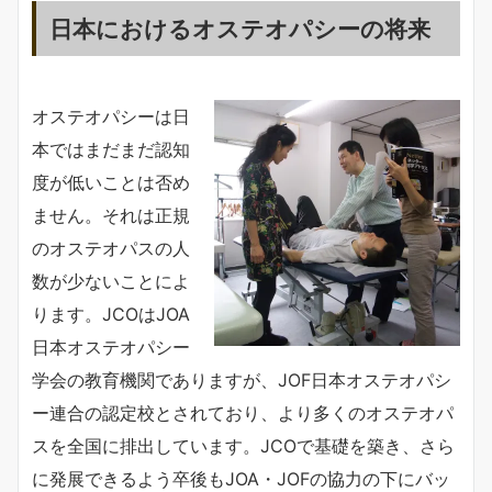
日本におけるオステオパシーの将来
オステオパシーは日
本ではまだまだ認知
度が低いことは否め
ません。それは正規
のオステオパスの人
数が少ないことによ
ります。JCOはJOA
日本オステオパシー
学会の教育機関でありますが、JOF日本オステオパシ
ー連合の認定校とされており、より多くのオステオパ
スを全国に排出しています。JCOで基礎を築き、さら
に発展できるよう卒後もJOA・JOFの協力の下にバッ