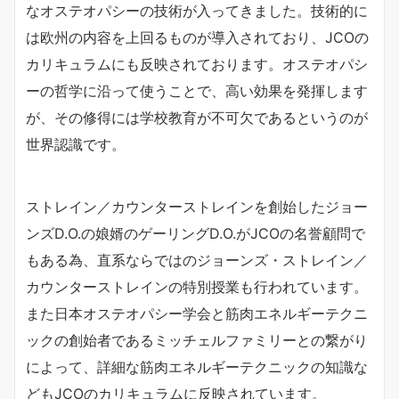
なオステオパシーの技術が入ってきました。技術的に
は欧州の内容を上回るものが導入されており、JCOの
カリキュラムにも反映されております。オステオパシ
ーの哲学に沿って使うことで、高い効果を発揮します
が、その修得には学校教育が不可欠であるというのが
世界認識です。
ストレイン／カウンターストレインを創始したジョー
ンズD.O.の娘婿のゲーリングD.O.がJCOの名誉顧問で
もある為、直系ならではのジョーンズ・ストレイン／
カウンターストレインの特別授業も行われています。
また日本オステオパシー学会と筋肉エネルギーテクニ
ックの創始者であるミッチェルファミリーとの繋がり
によって、詳細な筋肉エネルギーテクニックの知識な
どもJCOのカリキュラムに反映されています。