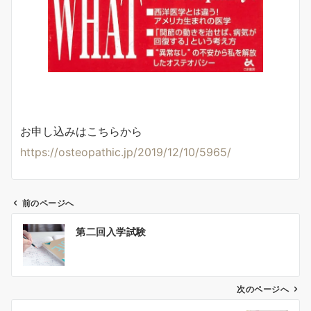
お申し込みはこちらから
https://osteopathic.jp/2019/12/10/5965/
前のページへ
投
第二回入学試験
稿
ナ
ビ
ゲ
次のページへ
ー