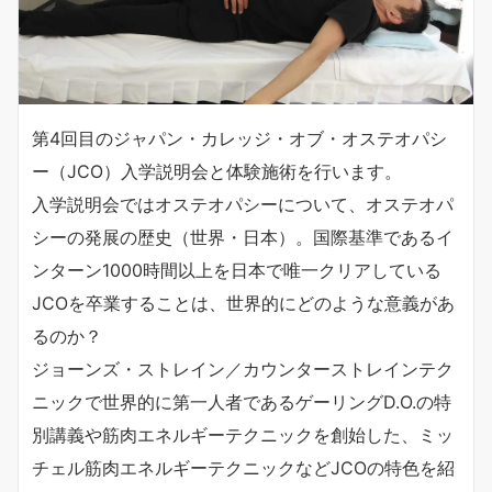
第4回目のジャパン・カレッジ・オブ・オステオパシ
ー（JCO）入学説明会と体験施術を行います。
入学説明会ではオステオパシーについて、オステオパ
シーの発展の歴史（世界・日本）。国際基準であるイ
ンターン1000時間以上を日本で唯一クリアしている
JCOを卒業することは、世界的にどのような意義があ
るのか？
ジョーンズ・ストレイン／カウンターストレインテク
ニックで世界的に第一人者であるゲーリングD.O.の特
別講義や筋肉エネルギーテクニックを創始した、ミッ
チェル筋肉エネルギーテクニックなどJCOの特色を紹