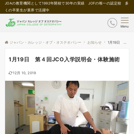
JOAの教育機関として1992年開校で30年の実績 JOFの唯一の認定校 多
くの卒業生が業界で活躍中
Menu
ジャパン・カレッジ・オブ・オステオパシー
お知らせ
1月19日 第４回JCO入学説明会・体験施術
1月19日 第４回JCO入学説明会・体験施術
12月 10, 2019