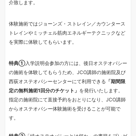
介致します。
体験施術ではジョーンズ・ストレイン／カウンタース
トレインやミッチェル筋肉エネルギーテクニックなど
を実際に体験してもらいます。
特典①
入学説明会参加の方には、後日オステオパシー
の施術を体験してもらうため、JCO講師の施術院及び
西荻オステオパシーセンターにて利用できる
「期間限
定の無料施術1回分のチケット」
を発行いたします。
指定の施術院にて直接予約をおとりになり、JCO講師
からオステオパシー体験施術を受けることが可能で
す。
特典②
「続オステオパシーとは何か」の書籍をプレゼ