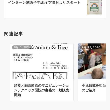
インターン施術半年遅れで10月よりスタート
シ
ョ
ン
関連記事
6月 6, 2019
9月 28, 2020
頭蓋と顔面頭蓋のマニピュレーショ
小児領域を担当さ
ンテクニック図説の書籍の一般販売
のご紹介
開始