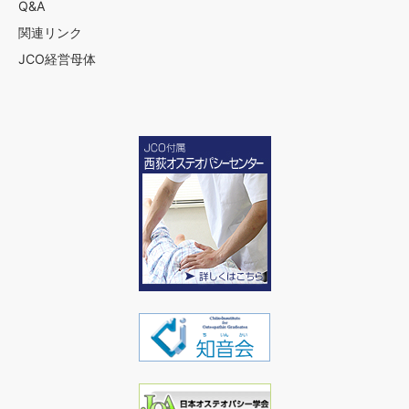
Q&A
関連リンク
JCO経営母体